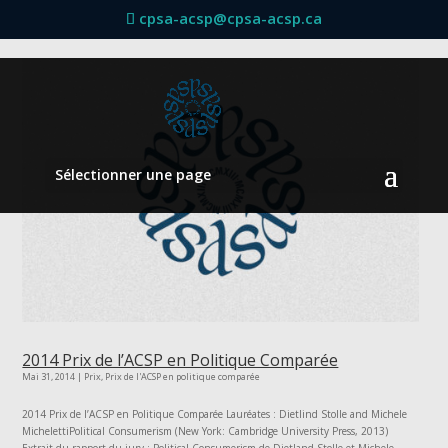
cpsa-acsp@cpsa-acsp.ca
Sélectionner une page
2014 Prix de l’ACSP en Politique Comparée
Mai 31, 2014
|
Prix
,
Prix de l'ACSP en politique comparée
2014 Prix de l’ACSP en Politique Comparée Lauréates : Dietlind Stolle and Michele
MichelettiPolitical Consumerism (New York: Cambridge University Press, 2013)