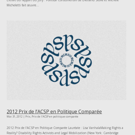
Extrait du rapport du jury : Political Consumerism de Dietland Stolle et Michele
Micheletti fait œuvre...
2012 Prix de l’ACSP en Politique Comparée
Mai 31, 2012
|
Prix
,
Prix de l'ACSP en politique comparée
2012 Prix de l’ACSP en Politique Comparée Lauréate : Lisa VanhalaMaking Rights a
Reality? Disability Rights Activists and Legal Mobilization (New York: Cambridge