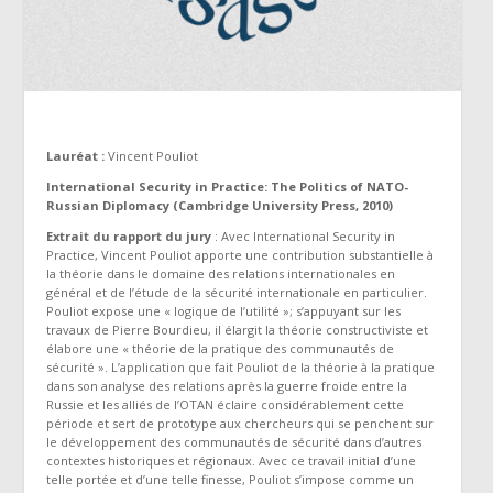
Lauréat
:
Vincent Pouliot
International Security in Practice: The Politics of NATO-
Russian Diplomacy (Cambridge University Press, 2010)
Extrait du rapport du jury
: Avec International Security in
Practice, Vincent Pouliot apporte une contribution substantielle à
la théorie dans le domaine des relations internationales en
général et de l’étude de la sécurité internationale en particulier.
Pouliot expose une « logique de l’utilité »; s’appuyant sur les
travaux de Pierre Bourdieu, il élargit la théorie constructiviste et
élabore une « théorie de la pratique des communautés de
sécurité ». L’application que fait Pouliot de la théorie à la pratique
dans son analyse des relations après la guerre froide entre la
Russie et les alliés de l’OTAN éclaire considérablement cette
période et sert de prototype aux chercheurs qui se penchent sur
le développement des communautés de sécurité dans d’autres
contextes historiques et régionaux. Avec ce travail initial d’une
telle portée et d’une telle finesse, Pouliot s’impose comme un