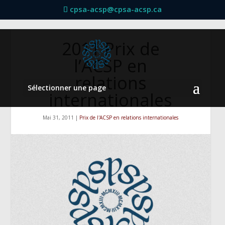
cpsa-acsp@cpsa-acsp.ca
2011 Prix de
l’ACSP en
relations
Sélectionner une page
internationales
Mai 31, 2011
|
Prix de l'ACSP en relations internationales