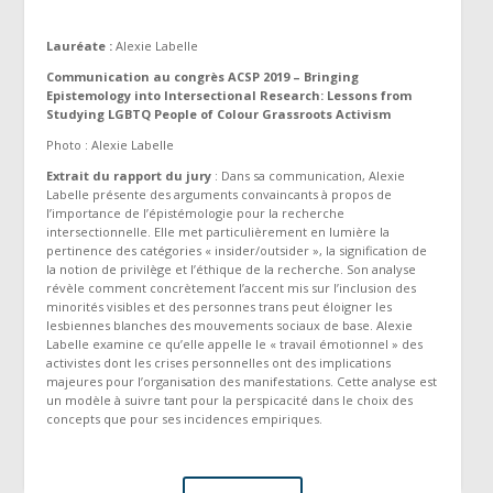
Lauréate :
Alexie Labelle
Communication au congrès ACSP 2019 – Bringing
Epistemology into Intersectional Research: Lessons from
Studying LGBTQ People of Colour Grassroots Activism
Photo : Alexie Labelle
Extrait du rapport du jury
: Dans sa communication, Alexie
Labelle présente des arguments convaincants à propos de
l’importance de l’épistémologie pour la recherche
intersectionnelle. Elle met particulièrement en lumière la
pertinence des catégories « insider/outsider », la signification de
la notion de privilège et l’éthique de la recherche. Son analyse
révèle comment concrètement l’accent mis sur l’inclusion des
minorités visibles et des personnes trans peut éloigner les
lesbiennes blanches des mouvements sociaux de base. Alexie
Labelle examine ce qu’elle appelle le « travail émotionnel » des
activistes dont les crises personnelles ont des implications
majeures pour l’organisation des manifestations. Cette analyse est
un modèle à suivre tant pour la perspicacité dans le choix des
concepts que pour ses incidences empiriques.