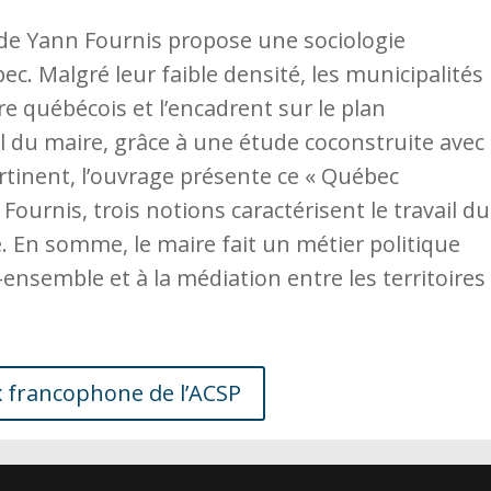
de Yann Fournis propose une sociologie
c. Malgré leur faible densité, les municipalités
re québécois et l’encadrent sur le plan
ail du maire, grâce à une étude coconstruite avec
pertinent, l’ouvrage présente ce « Québec
 Fournis, trois notions caractérisent le travail du
. En somme, le maire fait un métier politique
e-ensemble et à la médiation entre les territoires
x francophone de l’ACSP