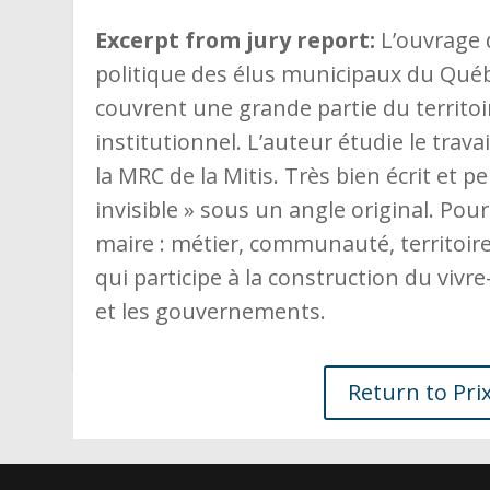
Excerpt from jury report:
L’ouvrage 
politique des élus municipaux du Québe
couvrent une grande partie du territoi
institutionnel. L’auteur étudie le trav
la MRC de la Mitis. Très bien écrit et 
invisible » sous un angle original. Pour
maire : métier, communauté, territoire
qui participe à la construction du vivr
et les gouvernements.
Return to Pri